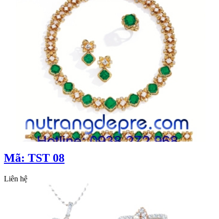
Mã: TST 08
Liên hệ