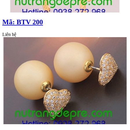
Mã: BTV 200
Liên hệ