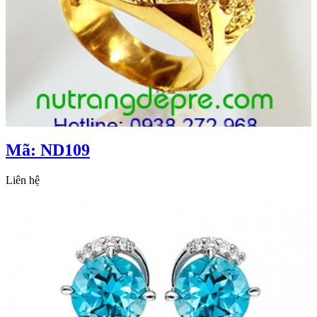
Mã: ND109
Liên hệ