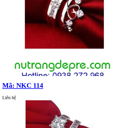
Mã: NKC 114
Liên hệ