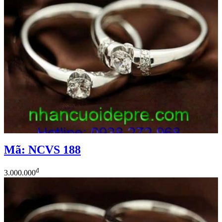
Mã: NCVS 188
đ
3.000.000