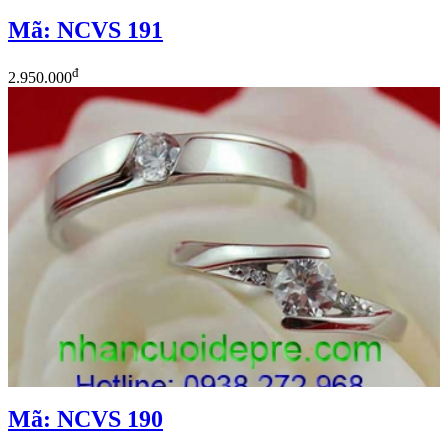
Mã: NCVS 191
đ
2.950.000
Mã: NCVS 190