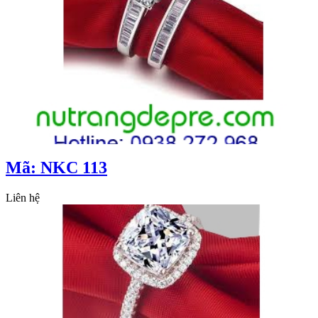
Mã: NKC 113
Liên hệ