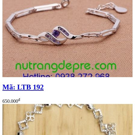
Mã: LTB 192
đ
650.000