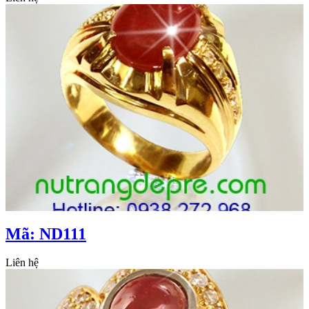
Mã: ND111
Liên hệ