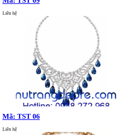
Mã: TST 09
Liên hệ
Mã: TST 06
Liên hệ