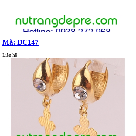
Mã: DC147
Liên hệ