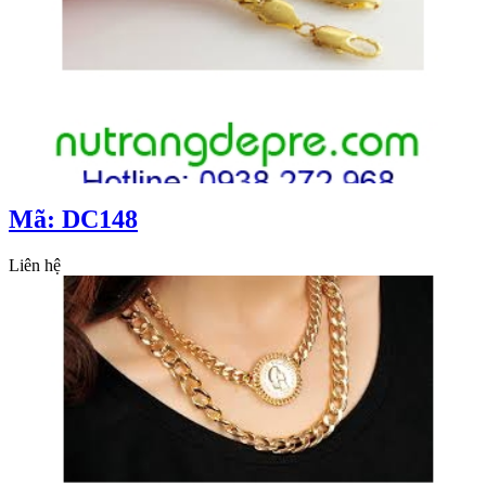
Mã: DC148
Liên hệ