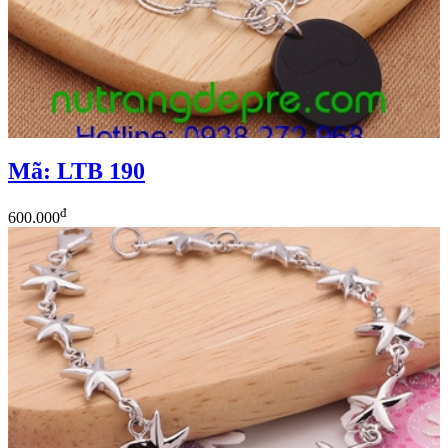
Mã: LTB 190
đ
600.000