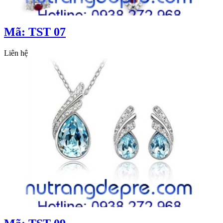
Mã: TST 07
Liên hệ