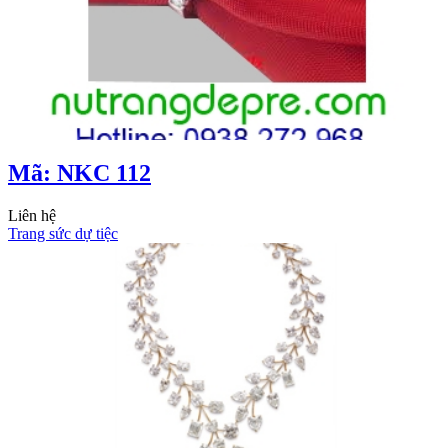
Mã: NKC 112
Liên hệ
Trang sức dự tiệc