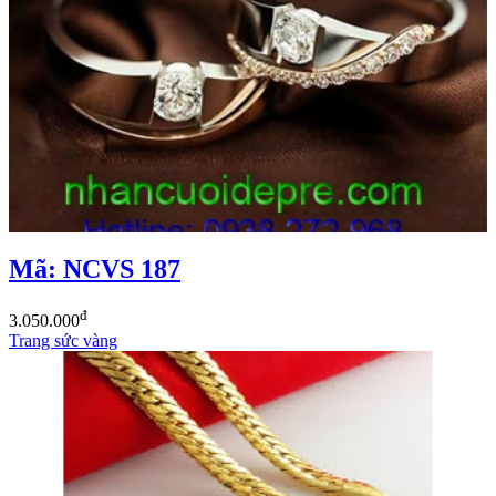
Mã: NCVS 187
đ
3.050.000
Trang sức vàng