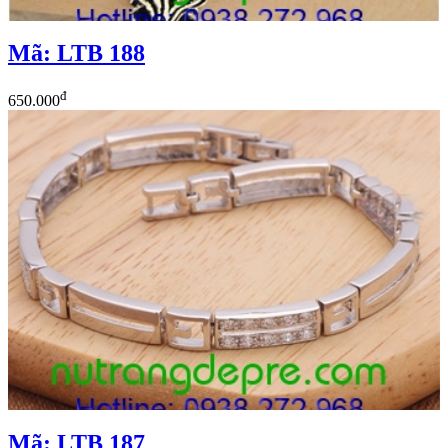
Mã: LTB 188
đ
650.000
Mã: LTB 187