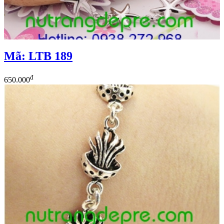
Mã: LTB 189
đ
650.000