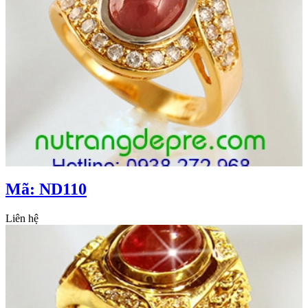
Mã: ND110
Liên hệ