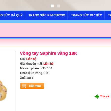
G SỨC ĐÁ QUÝ
TRANG SỨC KIM CƯƠNG
TRANG SỨC DỰ TIỆC
T
Vòng tay Saphire vàng 18K
Giá
:
Liên hệ
Giá khuyến mãi
:
Liên hệ
Mã sản phẩm:
VTV 164
Chất liệu :
Vàng 18K
Xuất xứ :
Trở về