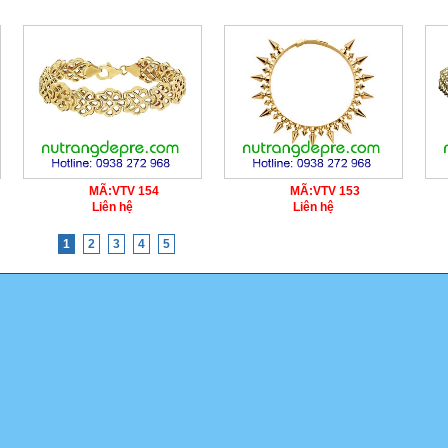
MÃ:
VTV 154
MÃ:
VTV 153
Liên hệ
Liên hệ
1
2
3
4
5