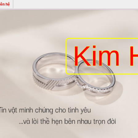
iên hệ
Kim 