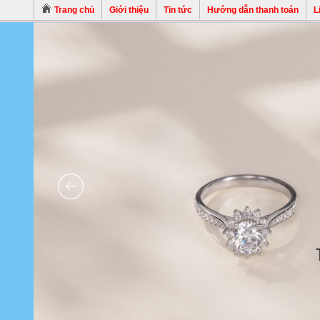
Trang chủ
Giới thiệu
Tin tức
Hướng dẫn thanh toán
L