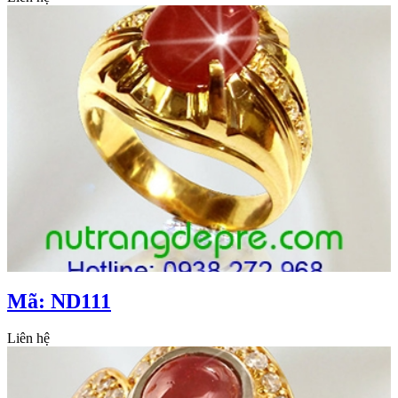
Mã: ND111
Liên hệ