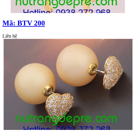
Mã: BTV 200
Liên hệ