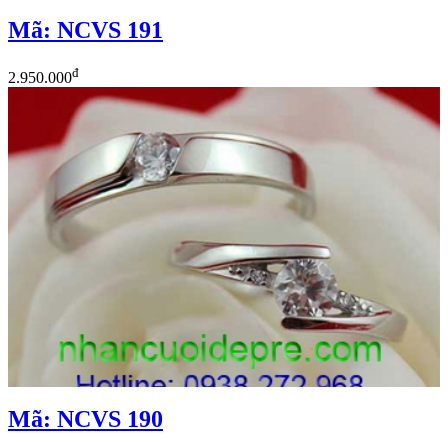
Mã: NCVS 191
đ
2.950.000
Mã: NCVS 190