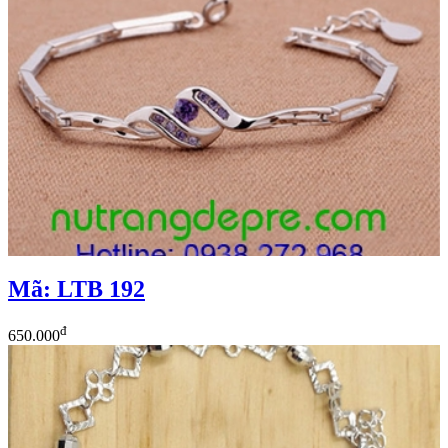
Mã: LTB 192
đ
650.000