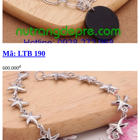
Mã: LTB 190
đ
600.000