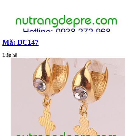
Mã: DC147
Liên hệ