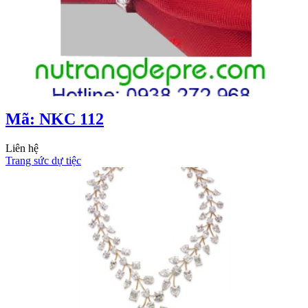
Mã: NKC 112
Liên hệ
Trang sức dự tiệc