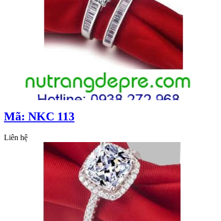
Mã: NKC 113
Liên hệ