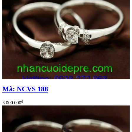
Mã: NCVS 188
đ
3.000.000