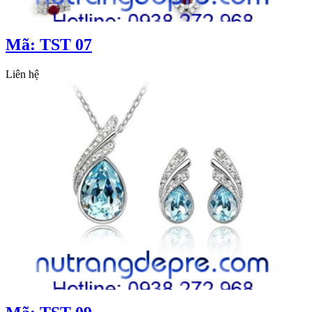
Mã: TST 07
Liên hệ