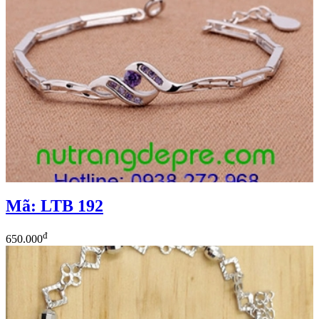
Mã: LTB 192
đ
650.000