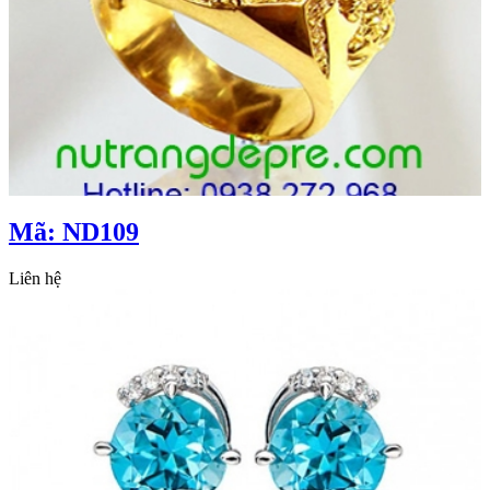
Mã: ND109
Liên hệ