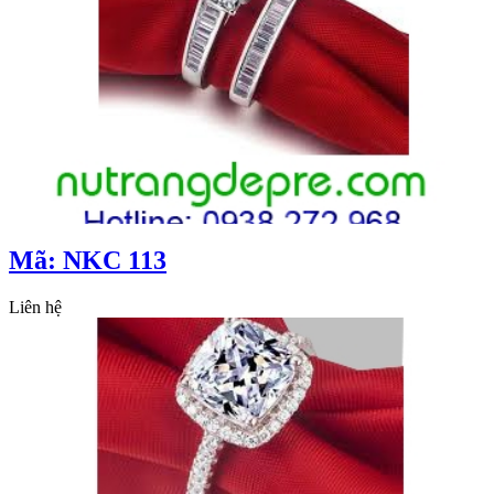
Mã: NKC 113
Liên hệ