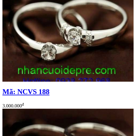
Mã: NCVS 188
đ
3.000.000