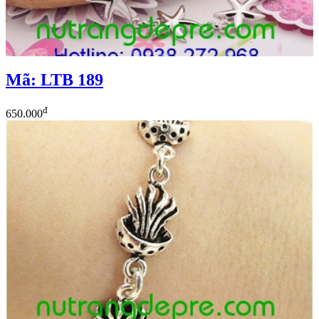
Mã: LTB 189
đ
650.000