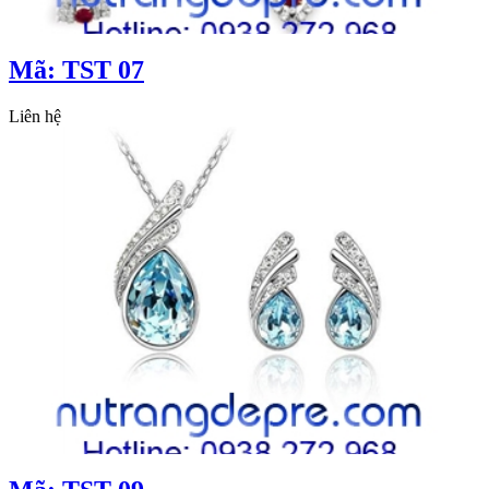
Mã: TST 07
Liên hệ