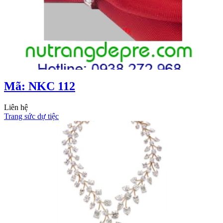
Mã: NKC 112
Liên hệ
Trang sức dự tiệc