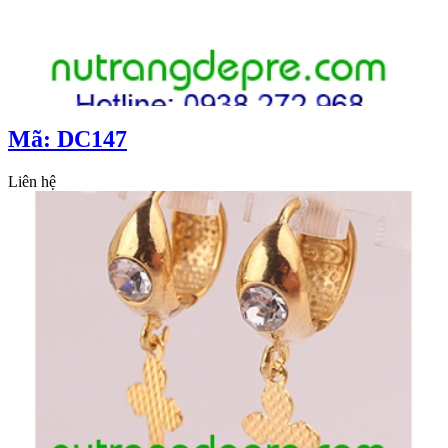
Mã: DC147
Liên hệ