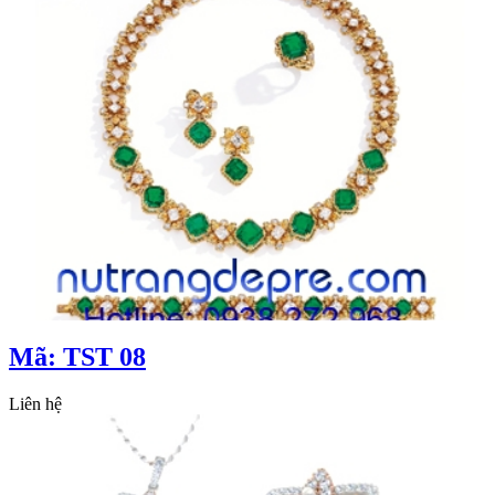
Mã: TST 08
Liên hệ