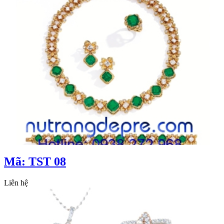
Mã: TST 08
Liên hệ