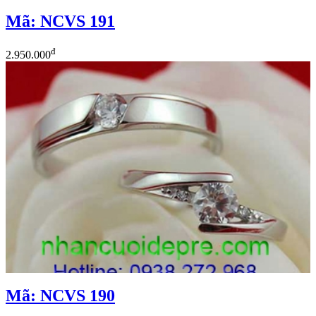
Mã: NCVS 191
đ
2.950.000
Mã: NCVS 190