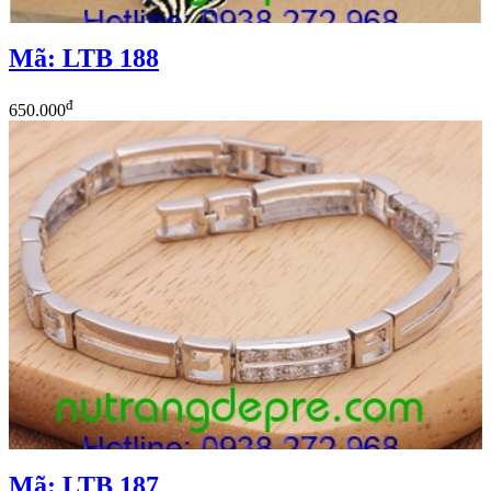
Mã: LTB 188
đ
650.000
Mã: LTB 187