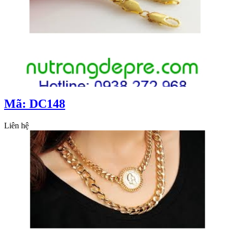
Mã: DC148
Liên hệ