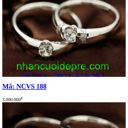
Mã: NCVS 188
đ
3.000.000