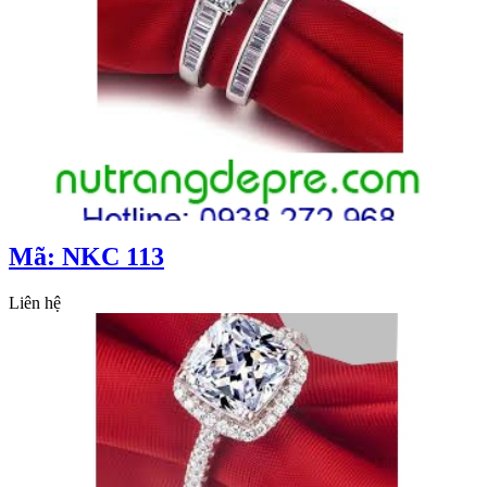
Mã: NKC 113
Liên hệ