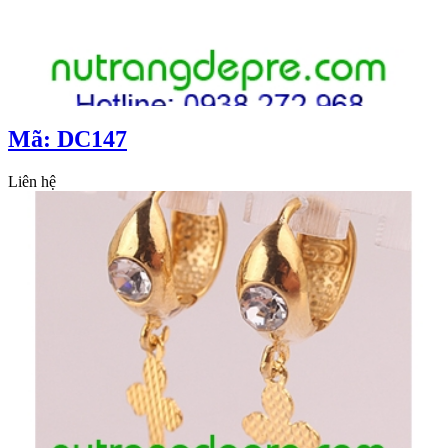
Mã: DC147
Liên hệ