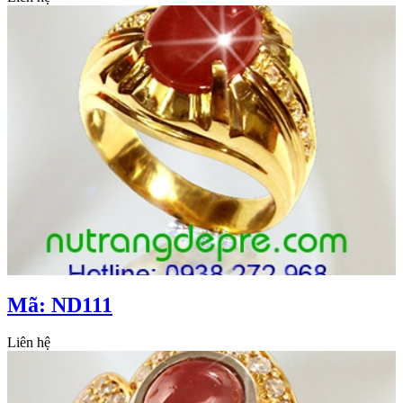
Mã: ND111
Liên hệ