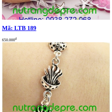
Mã: LTB 189
đ
650.000