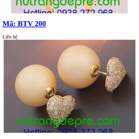
Mã: BTV 200
Liên hệ