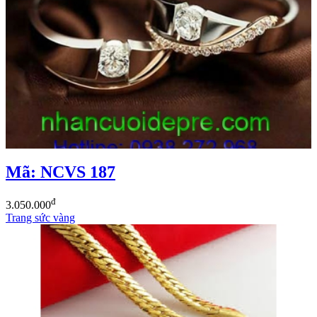
Mã: NCVS 187
đ
3.050.000
Trang sức vàng