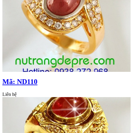
Mã: ND110
Liên hệ