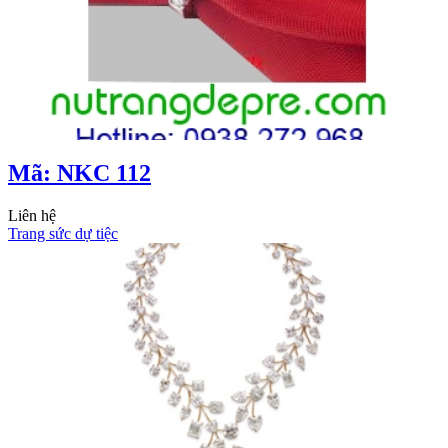
Mã: NKC 112
Liên hệ
Trang sức dự tiệc