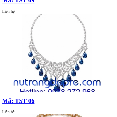
Mã: TST 09
Liên hệ
Mã: TST 06
Liên hệ