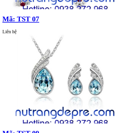
Mã: TST 07
Liên hệ