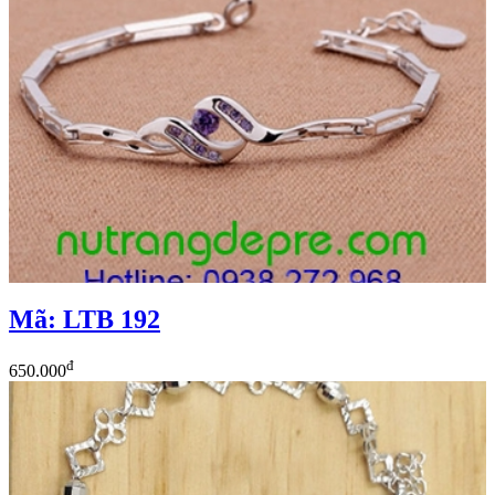
Mã: LTB 192
đ
650.000