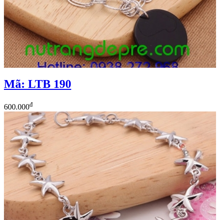
Mã: LTB 190
đ
600.000