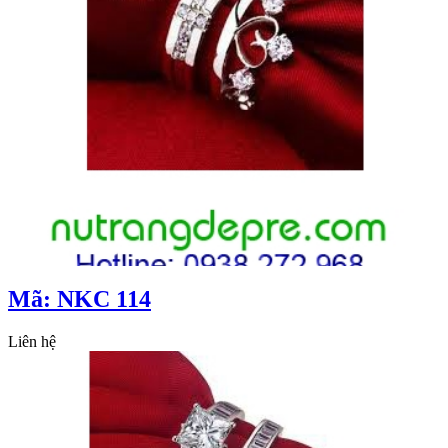
Mã: NKC 114
Liên hệ