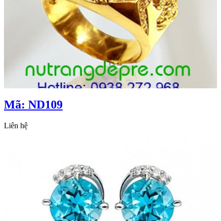
Mã: ND109
Liên hệ